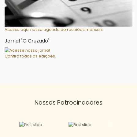
Acesse aqui nossa agenda de reuniões mensais.
Jornal "O Cruzado"
Confira todas as edições.
Nossos
Patrocinadores
Previous
Next