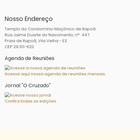
Nosso Endereço
Templo do Condomínio Maçônico de Itapoã
Rua Jaime Duarte do Nascimento, n°. 447
Praia de Itapoã, Vila Velha - ES
CEP 29.101-620
Agenda de Reuniões
Acesse aqui nossa agenda de reuniões mensais.
Jornal "O Cruzado"
Confira todas as edições.